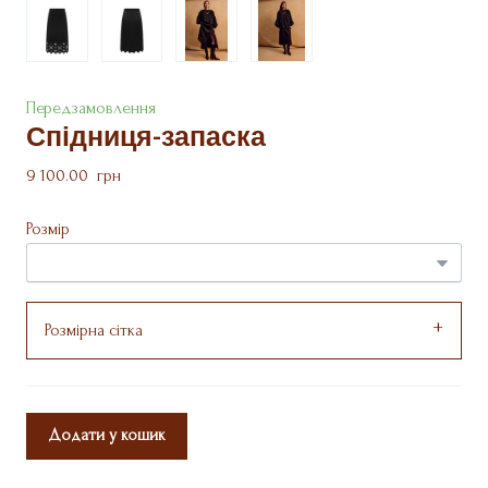
Передзамовлення
Спідниця-запаска
9 100.00  грн
Розмір
Розмірна сітка
Додати у кошик