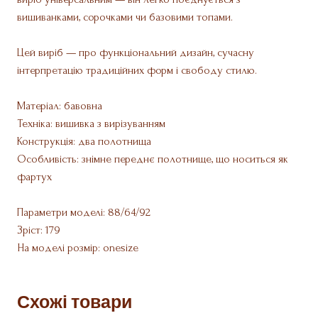
вишиванками, сорочками чи базовими топами.
Цей виріб — про функціональний дизайн, сучасну
інтерпретацію традиційних форм і свободу стилю.
Матеріал: бавовна
Техніка: вишивка з вирізуванням
Конструкція: два полотнища
Особливість: знімне переднє полотнище, що носиться як
фартух
Параметри моделі: 88/64/92
Зріст: 179
На моделі розмір: onesize
Схожі товари