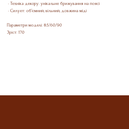
• Техніка декору: унікальне брижування на поясі
• Силует: об’ємний, вільний, довжина міді
Параметри моделі: 85/60/90
Зріст: 170