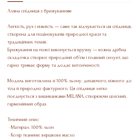
Лляна спідниця з брижуванням
Легкість, рух і ніжність — саме так відчувається ця спідниця,
створена для поціновувачів природної краси та
традиційних технік.
Брижування на поясі виконується вручну — кожна дрібна
складочка створює природний об’єм і плавний силует, що
гарно тримає форму та додає витонченості.
Модель виготовлена зі 100% льону: дихаючого, ніжного до
тіла й природно фактурного. Ця спідниця легко
поєднується з вишиванками MELANA, створюючи цілісний,
гармонійний образ.
Технічний опис:
• Матеріал: 100% льон
• Колір тканини: вершкове масло