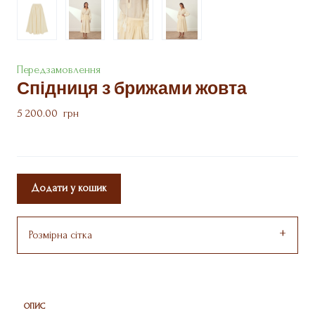
Передзамовлення
Спідниця з брижами жовта
5 200.00  грн
Додати у кошик
Розмірна сітка
ОПИС