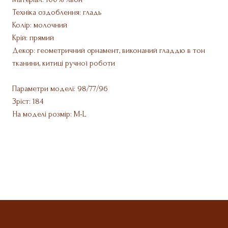
Техніка оздоблення: гладь
Колір: молочний
Крій: прямий
Декор: геометричний орнамент, виконаний гладдю в тон
тканини, китиці ручної роботи
Параметри моделі: 98/77/96
Зріст: 184
На моделі розмір: M-L