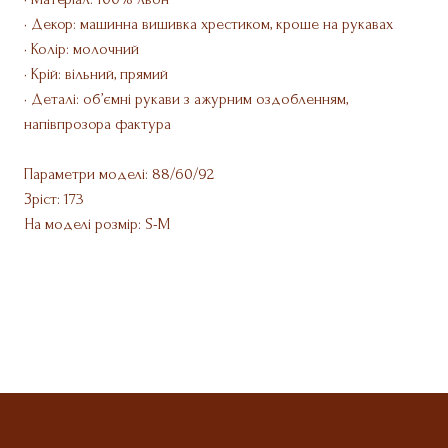
• Декор: машинна вишивка хрестиком, кроше на рукавах
• Колір: молочний
• Крій: вільний, прямий
• Деталі: об’ємні рукави з ажурним оздобленням,
напівпрозора фактура
Параметри моделі: 88/60/92
Зріст: 173
На моделі розмір: S-M