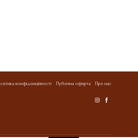
олітика конфіденційності
Публічна оферта
Про нас