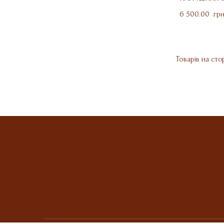
6 500.00  гр
Товарів на стор