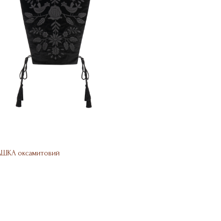
АШКА оксамитовий