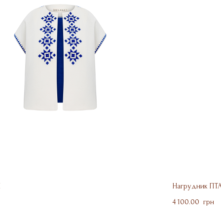
И
Нагрудник ПТ
4 100.00  грн