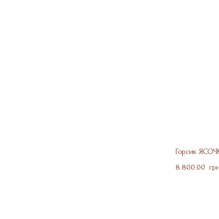
Горсик ЯСОЧ
8 800.00  гр