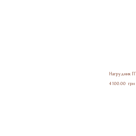
Нагрудник П
4 100.00  грн