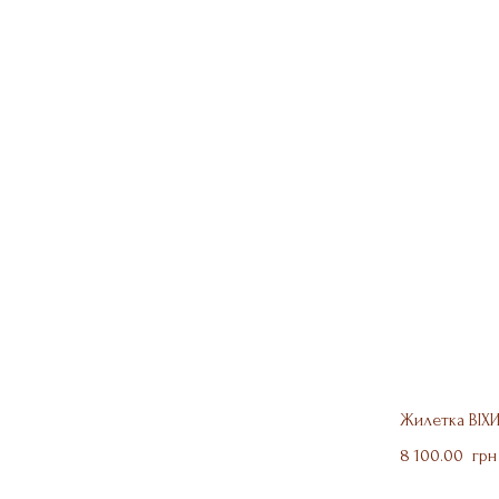
Жилетка ВІХ
8 100.00  грн